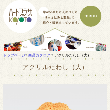
トップページ
»
商品カタログ
» アクリルたわし（大）
アクリルたわし（大）