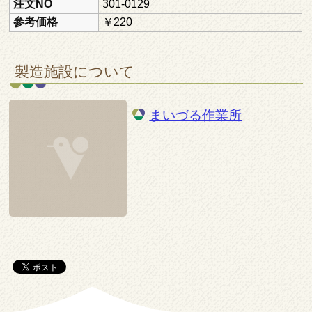
注文NO
301-0129
参考価格
￥220
製造施設について
まいづる作業所