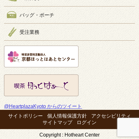
バッグ・ポーチ
受注業務
@HeartplazaKyoto からのツイート
サイトポリシー
個人情報保護方針
アクセシビリティ
サイトマップ
ログイン
Copyright : Hotheart Center