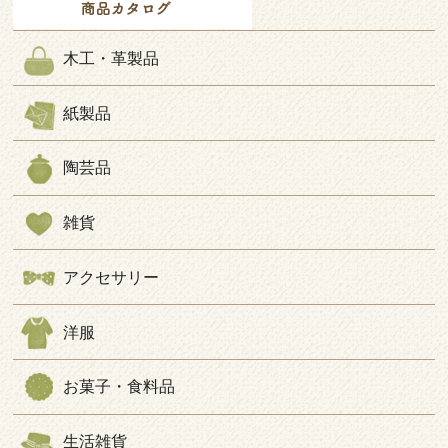
木工・革製品
紙製品
陶芸品
雑貨
アクセサリー
洋服
お菓子・食料品
生活雑貨