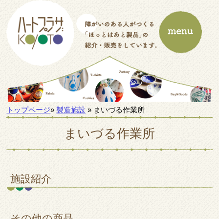
トップページ
»
製造施設
» まいづる作業所
まいづる作業所
施設紹介
その他の商品