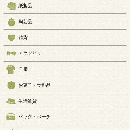
紙製品
陶芸品
雑貨
アクセサリー
洋服
お菓子・食料品
生活雑貨
バッグ・ポーチ