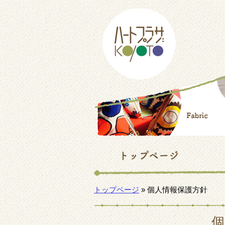
トップページ
» 個人情報保護方針
個