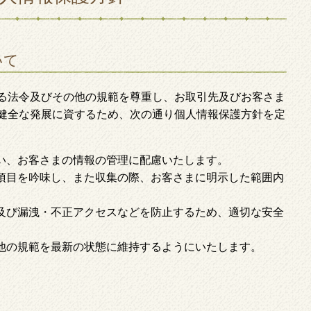
いて
る法令及びその他の規範を尊重し、お取引先及びお客さま
健全な発展に資するため、次の通り個人情報保護方針を定
い、お客さまの情報の管理に配慮いたします。
項目を吟味し、また収集の際、お客さまに明示した範囲内
及び漏洩・不正アクセスなどを防止するため、適切な安全
他の規範を最新の状態に維持するようにいたします。