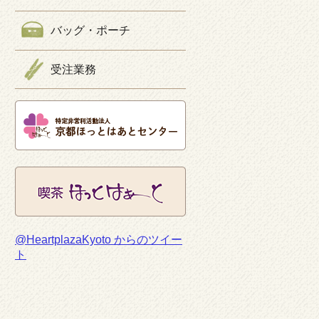
バッグ・ポーチ
受注業務
@HeartplazaKyoto からのツイー
ト