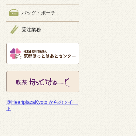
バッグ・ポーチ
受注業務
@HeartplazaKyoto からのツイー
ト