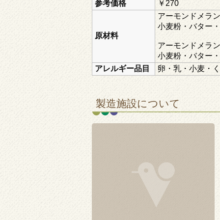
参考価格
￥270
アーモンドメラ
小麦粉・バター
原材料
アーモンドメラ
小麦粉・バター
アレルギー品目
卵・乳・小麦・
製造施設について