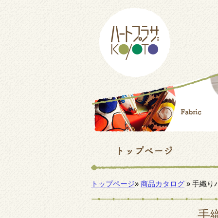
トップページ
»
商品カタログ
» 手織り
手