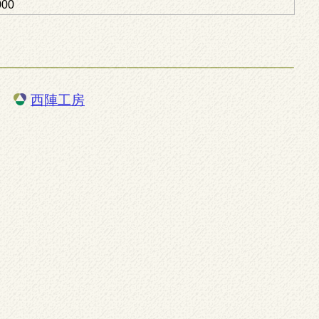
000
西陣工房