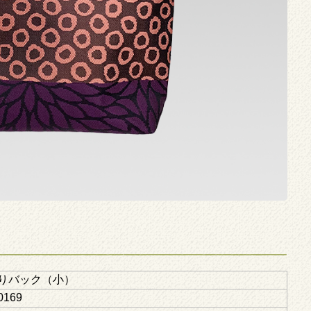
りバック（小）
0169