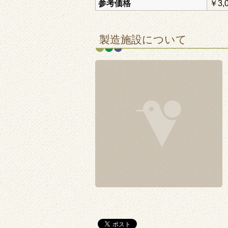
参考価格
￥3,
製造施設について