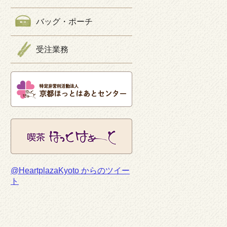
バッグ・ポーチ
受注業務
@HeartplazaKyoto からのツイー
ト