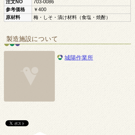
注文NO
703-0086
参考価格
￥400
原材料
梅・しそ・漬け材料（食塩・焼酎）
製造施設について
城陽作業所