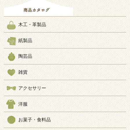
木工・革製品
紙製品
陶芸品
雑貨
アクセサリー
洋服
お菓子・食料品