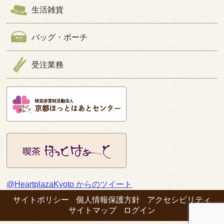
生活雑貨
バッグ・ポーチ
受注業務
@HeartplazaKyoto からのツイート
サイトポリシー
個人情報保護方針
アクセシビリティ
サイトマップ
ログイン