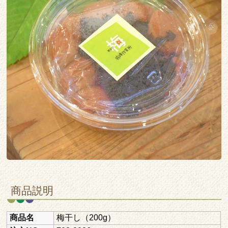
商品説明
商品名
梅干し（200g）