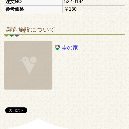
注文NO
522-0144
参考価格
￥130
製造施設について
圭の家