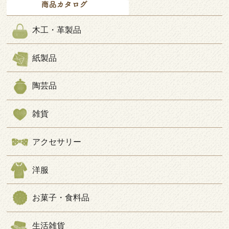
木工・革製品
紙製品
陶芸品
雑貨
アクセサリー
洋服
お菓子・食料品
生活雑貨