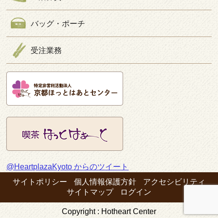
バッグ・ポーチ
受注業務
@HeartplazaKyoto からのツイート
サイトポリシー
個人情報保護方針
アクセシビリティ
サイトマップ
ログイン
Copyright : Hotheart Center