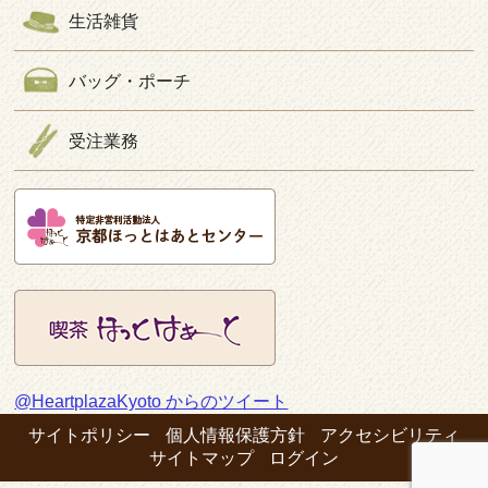
生活雑貨
バッグ・ポーチ
受注業務
@HeartplazaKyoto からのツイート
サイトポリシー
個人情報保護方針
アクセシビリティ
サイトマップ
ログイン