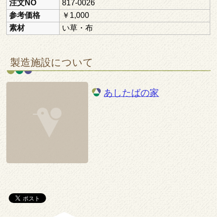
注文NO
817-0026
参考価格
￥1,000
素材
い草・布
製造施設について
あしたばの家