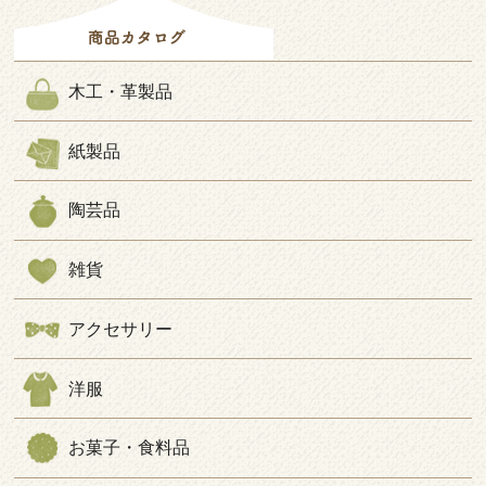
木工・革製品
紙製品
陶芸品
雑貨
アクセサリー
洋服
お菓子・食料品