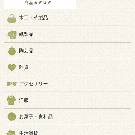
木工・革製品
紙製品
陶芸品
雑貨
アクセサリー
洋服
お菓子・食料品
生活雑貨