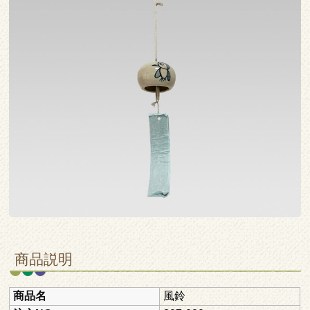
商品説明
商品名
風鈴