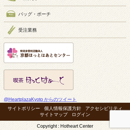
バッグ・ポーチ
受注業務
@HeartplazaKyoto からのツイート
サイトポリシー
個人情報保護方針
アクセシビリティ
サイトマップ
ログイン
Copyright : Hotheart Center