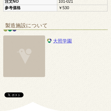
注文NO
101-021
参考価格
￥530
製造施設について
大照学園