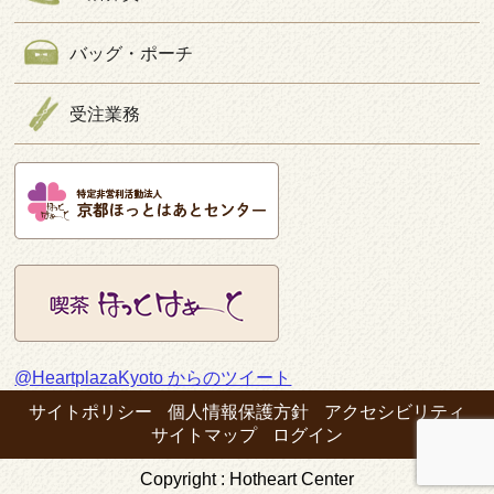
バッグ・ポーチ
受注業務
@HeartplazaKyoto からのツイート
サイトポリシー
個人情報保護方針
アクセシビリティ
サイトマップ
ログイン
Copyright : Hotheart Center