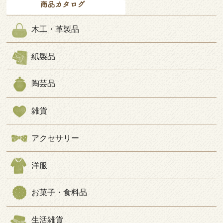
木工・革製品
紙製品
陶芸品
雑貨
アクセサリー
洋服
お菓子・食料品
生活雑貨