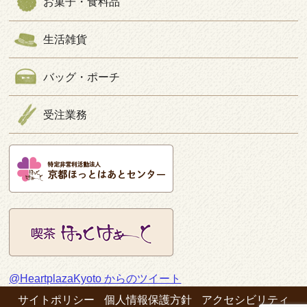
お菓子・食料品
生活雑貨
バッグ・ポーチ
受注業務
@HeartplazaKyoto からのツイート
サイトポリシー
個人情報保護方針
アクセシビリティ