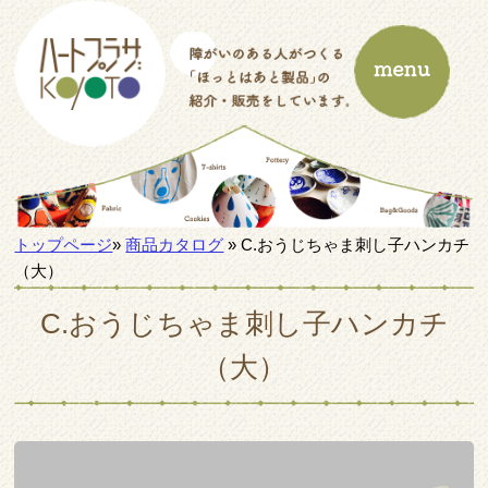
トップページ
»
商品カタログ
» C.おうじちゃま刺し子ハンカチ
（大）
C.おうじちゃま刺し子ハンカチ
（大）