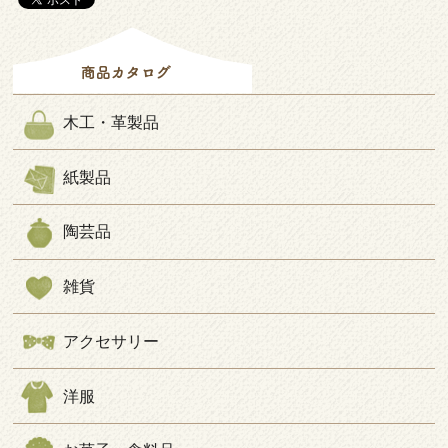
木工・革製品
紙製品
陶芸品
雑貨
アクセサリー
洋服