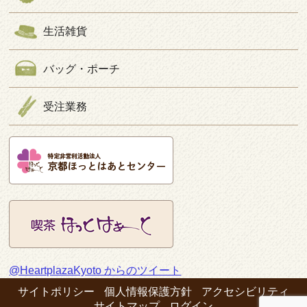
生活雑貨
バッグ・ポーチ
受注業務
@HeartplazaKyoto からのツイート
サイトポリシー
個人情報保護方針
アクセシビリティ
サイトマップ
ログイン