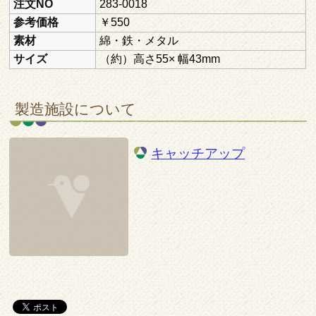
注文NO
283-0018
参考価格
￥550
素材
綿・鉄・メタル
サイズ
（約）高さ55× 幅43mm
製造施設について
キャッチアップ