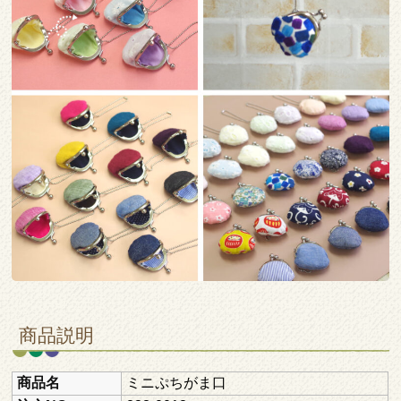
商品説明
商品名
ミニぷちがま口