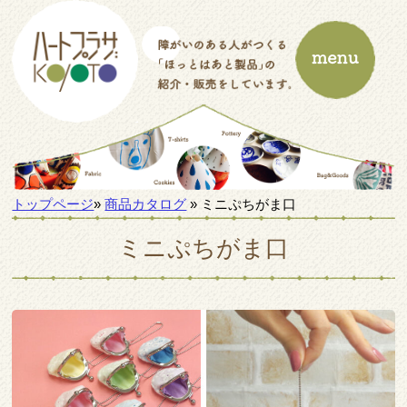
トップページ
»
商品カタログ
» ミニぷちがま口
ミニぷちがま口