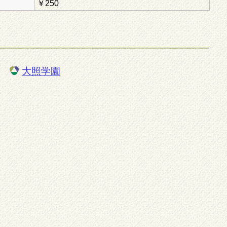
￥250
大照学園