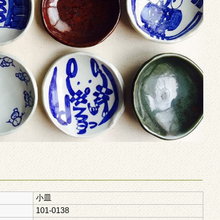
小皿
101-0138