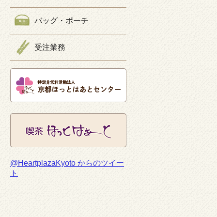
バッグ・ポーチ
受注業務
@HeartplazaKyoto からのツイー
ト