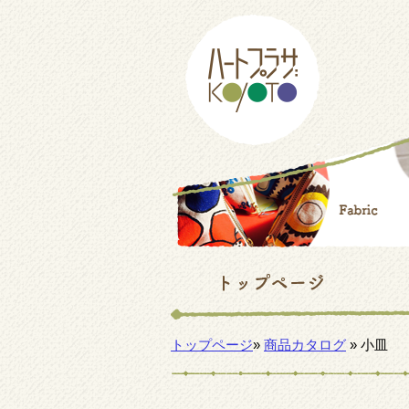
トップページ
»
商品カタログ
» 小皿