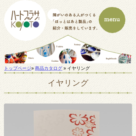
トップページ
»
商品カタログ
» イヤリング
イヤリング