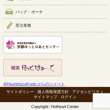
バッグ・ポーチ
受注業務
@HeartplazaKyoto からのツイート
サイトポリシー
個人情報保護方針
アクセシビリティ
サイトマップ
ログイン
Copyright : Hotheart Center