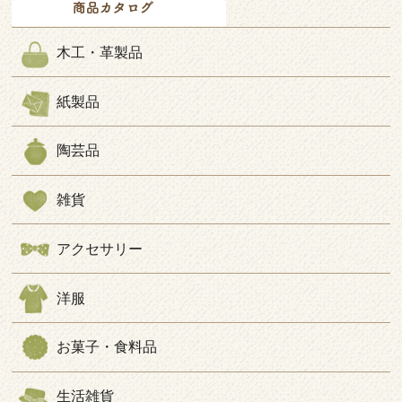
木工・革製品
紙製品
陶芸品
雑貨
アクセサリー
洋服
お菓子・食料品
生活雑貨