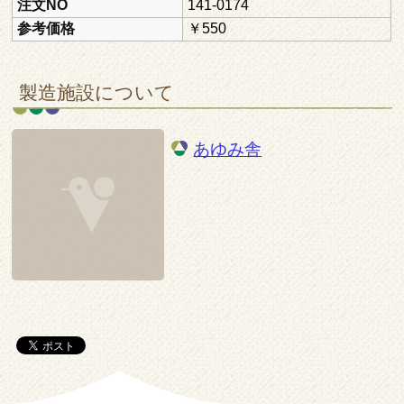
注文NO
141-0174
参考価格
￥550
製造施設について
あゆみ舎