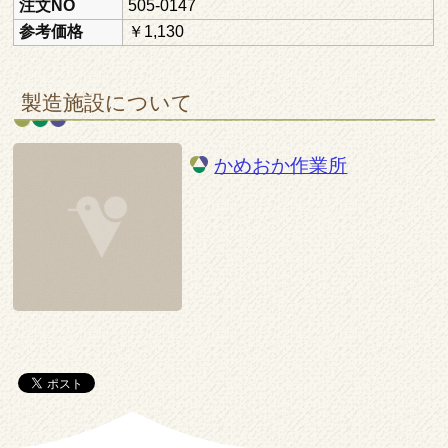
注文NO
505-0147
参考価格
￥1,130
製造施設について
かめおか作業所