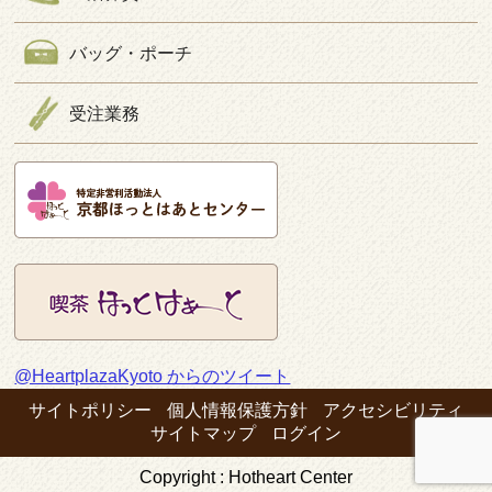
バッグ・ポーチ
受注業務
@HeartplazaKyoto からのツイート
サイトポリシー
個人情報保護方針
アクセシビリティ
サイトマップ
ログイン
Copyright : Hotheart Center