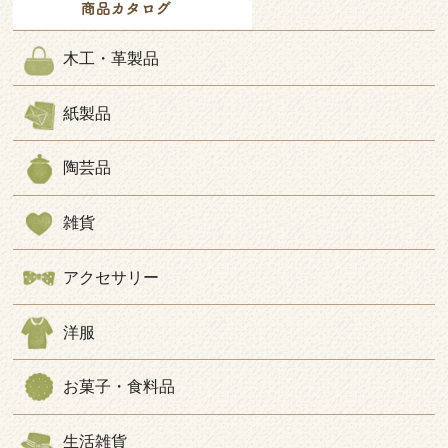
木工・革製品
紙製品
陶芸品
雑貨
アクセサリー
洋服
お菓子・食料品
生活雑貨