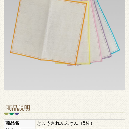
商品説明
商品名
きょうされんふきん（5枚）