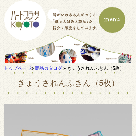
トップページ
»
商品カタログ
» きょうされんふきん（5枚）
きょうされんふきん（5枚）