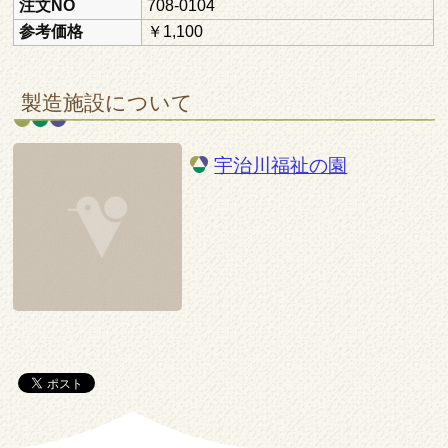
注文NO
708-0104
参考価格
￥1,100
製造施設について
宇治川福祉の園