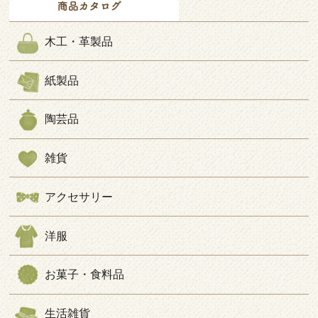
木工・革製品
紙製品
陶芸品
雑貨
アクセサリー
洋服
お菓子・食料品
生活雑貨