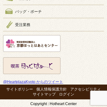
バッグ・ポーチ
受注業務
@HeartplazaKyoto からのツイート
サイトポリシー
個人情報保護方針
アクセシビリティ
サイトマップ
ログイン
Copyright : Hotheart Center