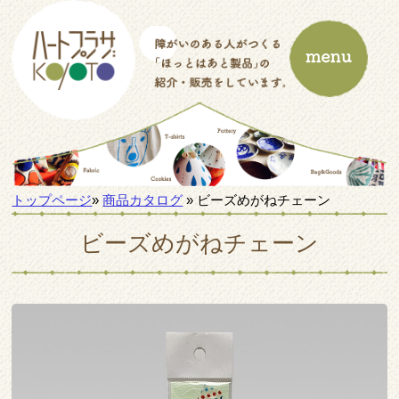
トップページ
»
商品カタログ
» ビーズめがねチェーン
ビーズめがねチェーン