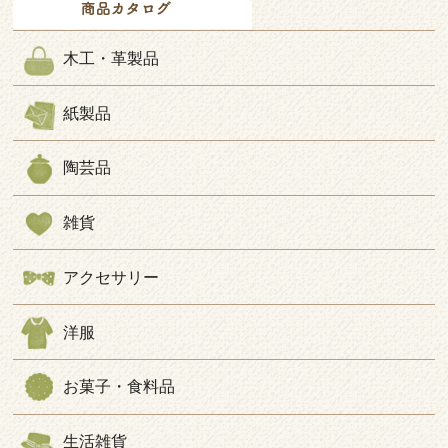
木工・革製品
紙製品
陶芸品
雑貨
アクセサリー
洋服
お菓子・食料品
生活雑貨