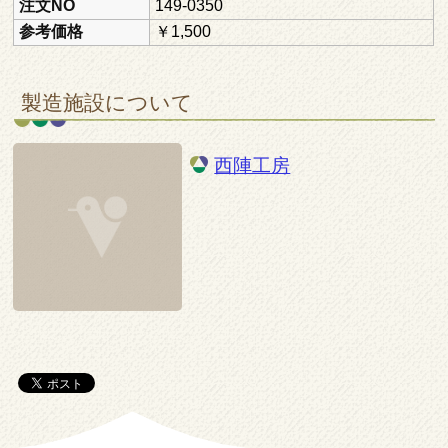
注文NO
149-0350
参考価格
￥1,500
製造施設について
西陣工房