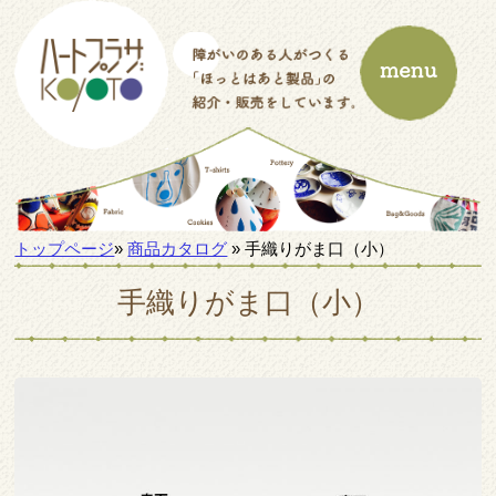
トップページ
»
商品カタログ
» 手織りがま口（小）
手織りがま口（小）