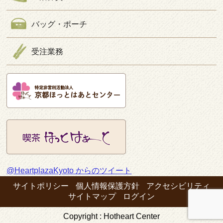
バッグ・ポーチ
受注業務
@HeartplazaKyoto からのツイート
サイトポリシー
個人情報保護方針
アクセシビリティ
サイトマップ
ログイン
Copyright : Hotheart Center