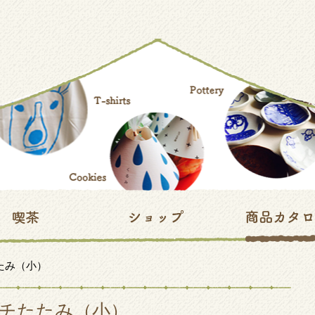
たみ（小）
チたたみ（小）