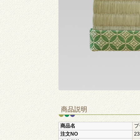
商品説明
商品名
プ
注文NO
23