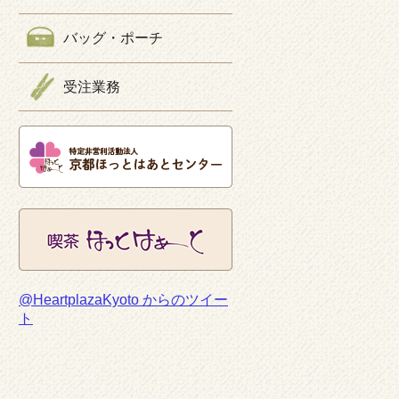
バッグ・ポーチ
受注業務
@HeartplazaKyoto からのツイー
ト