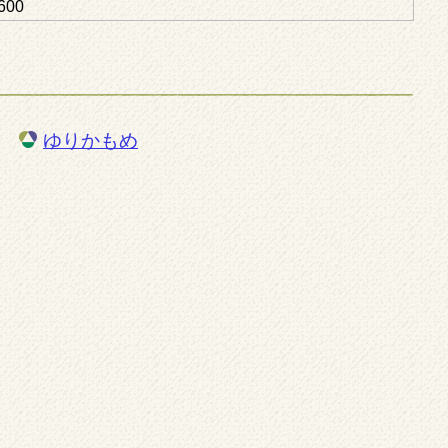
600
ゆりかもめ