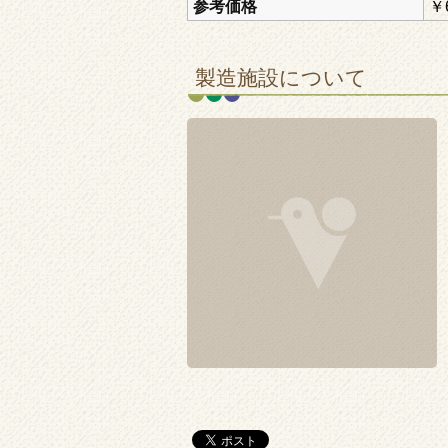
参考価格
￥
製造施設について