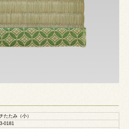
チたたみ（小）
3-0181