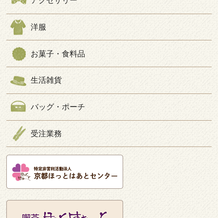
アクセサリー
洋服
お菓子・食料品
生活雑貨
バッグ・ポーチ
受注業務