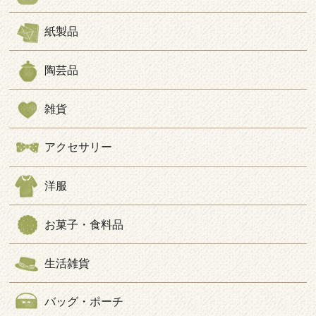
紙製品
陶芸品
雑貨
アクセサリー
洋服
お菓子・食料品
生活雑貨
バッグ・ポーチ